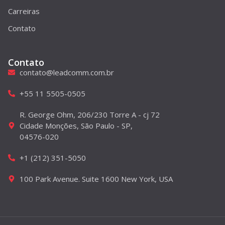
Carreiras
Contato
Contato
contato@leadcomm.com.br
+55 11 5505-0505
R. George Ohm, 206/230 Torre A - cj 72
Cidade Monções, São Paulo - SP,
04576-020
+1 (212) 351-5050
100 Park Avenue. Suite 1600 New York, USA