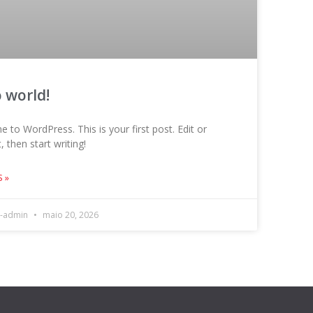
o world!
 to WordPress. This is your first post. Edit or
t, then start writing!
S »
m-admin
maio 20, 2026