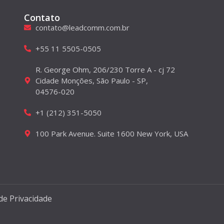
Contato
contato@leadcomm.com.br
+55 11 5505-0505
R. George Ohm, 206/230 Torre A - cj 72
Cidade Monções, São Paulo - SP,
04576-020
+1 (212) 351-5050
100 Park Avenue. Suite 1600 New York, USA
 de Privacidade