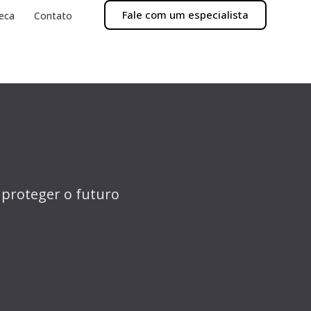
Fale com um especialista
teca
Contato
 proteger o futuro