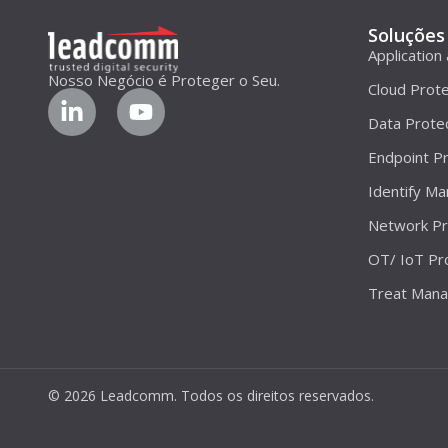
Soluções
Application
Nosso Negócio é Proteger o Seu.
Cloud Prote
Data Prote
Endpoint Pr
Identify M
Network Pr
OT/ IoT Pr
Treat Man
© 2026 Leadcomm. Todos os direitos reservados.