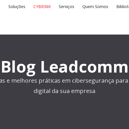
Soluções
CYBR360
Serviços
Quem Somos
Biblio
Blog Leadcomm
ias e melhores práticas em cibersegurança para
digital da sua empresa