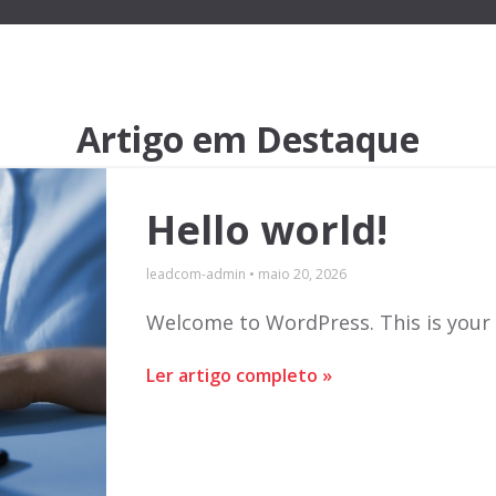
Artigo em Destaque
Hello world!
leadcom-admin
maio 20, 2026
Welcome to WordPress. This is your fi
Ler artigo completo »