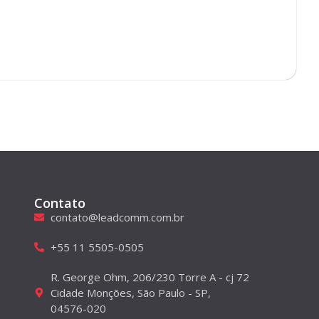
Contato
contato@leadcomm.com.br
+55 11 5505-0505
R. George Ohm, 206/230 Torre A - cj 72
Cidade Monções, São Paulo - SP,
04576-020