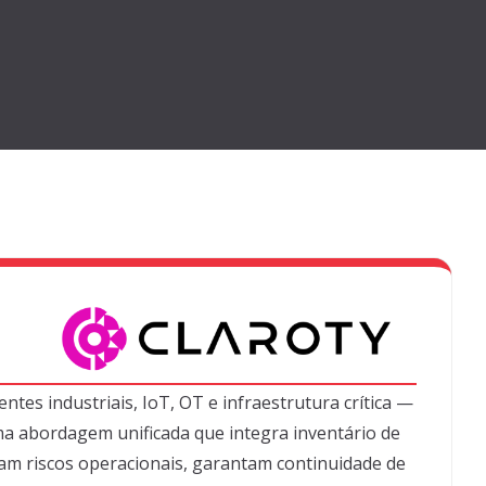
tes industriais, IoT, OT e infraestrutura crítica —
ma abordagem unificada que integra
inventário de
am riscos operacionais, garantam continuidade de