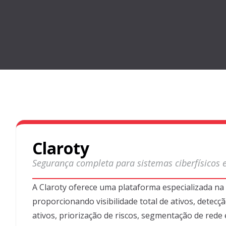
Claroty
Segurança completa para sistemas
ciberfísicos
e
A
Claroty
oferece uma plataforma especializada na
proporcionando
visibilidade total de ativos, dete
ativos, priorização de riscos, segmentação de rede