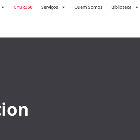
CYBR360
Serviços
Quem Somos
Biblioteca
tion