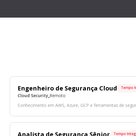
Engenheiro de Segurança Cloud
Tempo I
Cloud Security
Remoto
Conhecimento em AWS, Azure, GCP e ferramentas de segura
Analista de Segurança Sênior
Tempo Integ