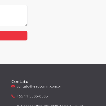
Contato
contato@leadcomm.com.br
+55 11 5505-0505