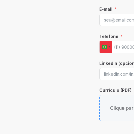
E-mail
Telefone
Brazil +55
LinkedIn (opcion
Currículo (PDF)
Clique par