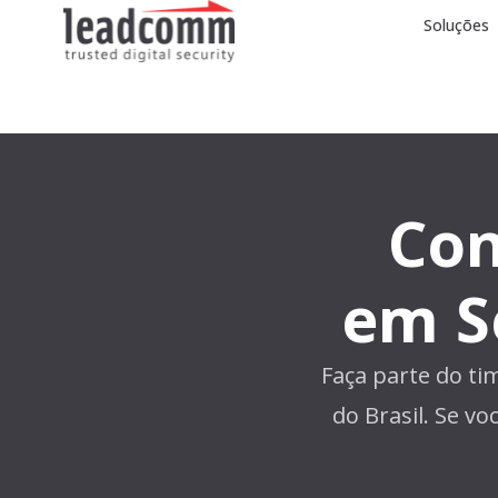
Soluções
Con
em S
Faça parte do ti
do Brasil. Se vo