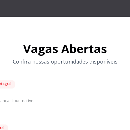
Vagas Abertas
Confira nossas oportunidades disponíveis
ntegral
nça cloud-native.
ral