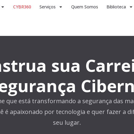
CYBR360
Serviços
Quem Somos
Biblioteca
strua sua Carr
egurança Cibern
me que está transformando a segurança das mai
cê é apaixonado por tecnologia e quer fazer a di
seu lugar.