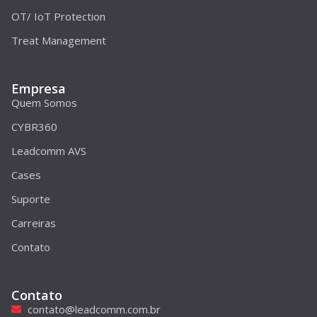
OT/ IoT Protection
Treat Management
Empresa
Quem Somos
CYBR360
Leadcomm AVS
Cases
Suporte
Carreiras
Contato
Contato
contato@leadcomm.com.br